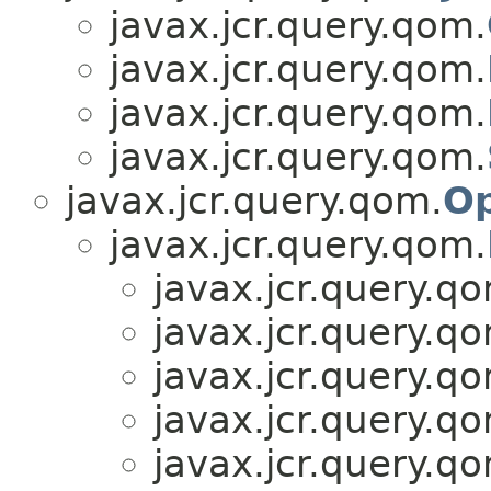
javax.jcr.query.qom.
javax.jcr.query.qom.
javax.jcr.query.qom.
javax.jcr.query.qom.
javax.jcr.query.qom.
O
javax.jcr.query.qom.
javax.jcr.query.q
javax.jcr.query.q
javax.jcr.query.q
javax.jcr.query.q
javax.jcr.query.q