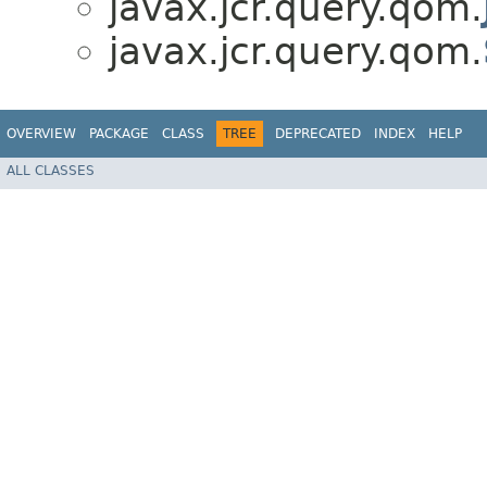
javax.jcr.query.qom.
javax.jcr.query.qom.
OVERVIEW
PACKAGE
CLASS
TREE
DEPRECATED
INDEX
HELP
ALL CLASSES